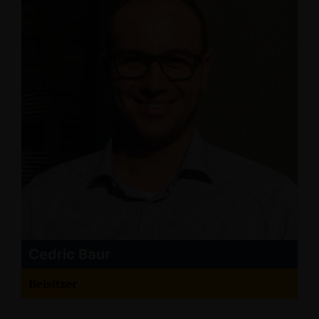
Cedric Baur
Beisitzer