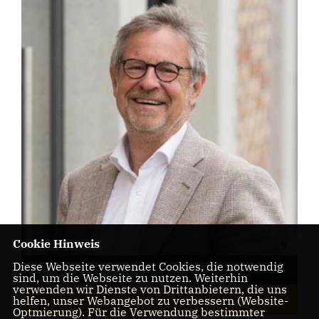
Cookie Hinweis
Diese Webseite verwendet Cookies, die notwendig
Thomas Conrady
sind, um die Webseite zu nutzen. Weiterhin
verwenden wir Dienste von Drittanbietern, die uns
stv. Vorsitzender
helfen, unser Webangebot zu verbessern (Website-
Optmierung). Für die Verwendung bestimmter