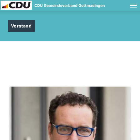
CDU Gemeindeverband Gottmadingen
Vorstand