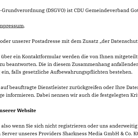
utz-Grundverordnung (DSGVO) ist CDU Gemeindeverband Go
mpressum
.
oder unserer Postadresse mit dem Zusatz „der Datenschut
 über ein Kontaktformular werden die von Ihnen mitgeteilt
zu beantworten. Die in diesem Zusammenhang anfallenden 
 ein, falls gesetzliche Aufbewahrungspflichten bestehen.
s auf beauftragte Dienstleister zurückgreifen oder Ihre Da
ge informieren. Dabei nennen wir auch die festgelegten Kri
nserer Website
 also wenn Sie sich nicht registrieren oder uns anderweiti
 Server unseres Providers Sharkness Media GmbH & Co. KG