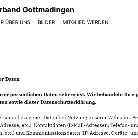
rband Gottmadingen
IR ÜBER UNS
BILDER
MITGLIED WERDEN
er Daten
Ihrer persönlichen Daten sehr ernst. Wir behandeln Ihr
ten sowie dieser Datenschutzerklärung.
ersonenbezogener Daten bei Nutzung unserer Webseite. Per
Adresse, etc.), Kontaktdaten (E-Mail-Adressen, Telefon- und
en, etc.) und Kommunikationsdaten (IP-Adresse, Geräte- und