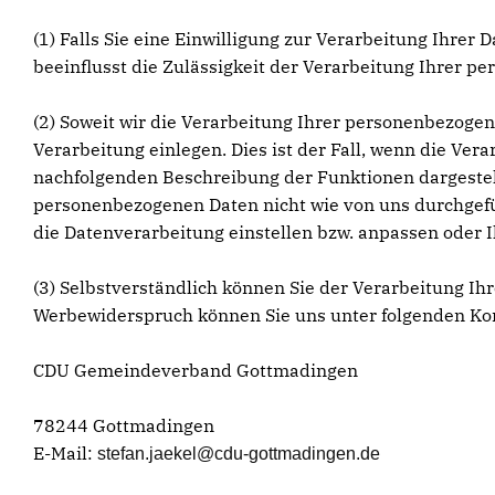
(1) Falls Sie eine Einwilligung zur Verarbeitung Ihrer 
beeinflusst die Zulässigkeit der Verarbeitung Ihrer
(2) Soweit wir die Verarbeitung Ihrer personenbezoge
Verarbeitung einlegen. Dies ist der Fall, wenn die Vera
nachfolgenden Beschreibung der Funktionen dargestell
personenbezogenen Daten nicht wie von uns durchgefüh
die Datenverarbeitung einstellen bzw. anpassen oder 
(3) Selbstverständlich können Sie der Verarbeitung 
Werbewiderspruch können Sie uns unter folgenden Ko
CDU Gemeindeverband Gottmadingen
78244 Gottmadingen
E-Mail:
stefan.jaekel@cdu-gottmadingen.de