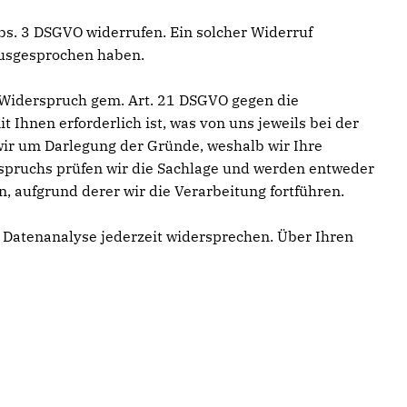
 Abs. 3 DSGVO widerrufen. Ein solcher Widerruf
ausgesprochen haben.
e Widerspruch gem. Art. 21 DSGVO gegen die
t Ihnen erforderlich ist, was von uns jeweils bei der
wir um Darlegung der Gründe, weshalb wir Ihre
rspruchs prüfen wir die Sachlage und werden entweder
 aufgrund derer wir die Verarbeitung fortführen.
 Datenanalyse jederzeit widersprechen. Über Ihren