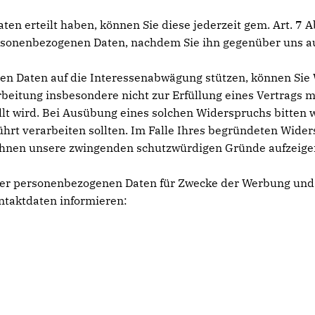
Daten erteilt haben, können Sie diese jederzeit gem. Art. 7
 personenbezogenen Daten, nachdem Sie ihn gegenüber uns 
nen Daten auf die Interessenabwägung stützen, können Si
rbeitung insbesondere nicht zur Erfüllung eines Vertrags mi
t wird. Bei Ausübung eines solchen Widerspruchs bitten 
rt verarbeiten sollten. Im Falle Ihres begründeten Wide
Ihnen unsere zwingenden schutzwürdigen Gründe aufzeigen,
Ihrer personenbezogenen Daten für Zwecke der Werbung und
ntaktdaten informieren: