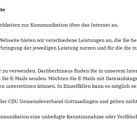
te
hkeiten zur Kommunikation über das Internet an.
ebseite bieten wir verschiedene Leistungen an, die Sie be
bringung der jeweiligen Leistung nutzen und für die die
 zu verwenden. Darüberhinaus finden Sie in unserem Inter
Sie E-Mails senden. Möchten Sie E-Mails mit Dateianhängen 
nterstützen können. In Einzelfällen kann es möglich sein
 der CDU Gemeindeverband Gottmadingen und gelten nicht f
Kommunikation eine unbefugte Kenntnisnahme oder Verfäls