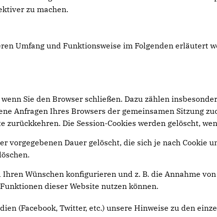
ektiver zu machen.
deren Umfang und Funktionsweise im Folgenden erläutert w
 wenn Sie den Browser schließen. Dazu zählen insbesonder
edene Anfragen Ihres Browsers der gemeinsamen Sitzung zu
e zurückkehren. Die Session-Cookies werden gelöscht, wen
er vorgegebenen Dauer gelöscht, die sich je nach Cookie u
löschen.
 Ihren Wünschen konfigurieren und z. B. die Annahme von 
le Funktionen dieser Website nutzen können.
dien (Facebook, Twitter, etc.) unsere Hinweise zu den einz