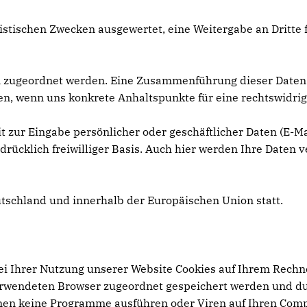
tistischen Zwecken ausgewertet, eine Weitergabe an Dritte
n zugeordnet werden. Eine Zusammenführung dieser Daten
üfen, wenn uns konkrete Anhaltspunkte für eine rechtswidr
t zur Eingabe persönlicher oder geschäftlicher Daten (E-Ma
drücklich freiwilliger Basis. Auch hier werden Ihre Daten v
utschland und innerhalb der Europäischen Union statt.
i Ihrer Nutzung unserer Website Cookies auf Ihrem Rechne
erwendeten Browser zugeordnet gespeichert werden und durc
nen keine Programme ausführen oder Viren auf Ihren Comp