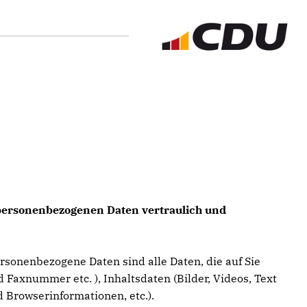
e personenbezogenen Daten vertraulich und
sonenbezogene Daten sind alle Daten, die auf Sie
 Faxnummer etc. ), Inhaltsdaten (Bilder, Videos, Text
 Browserinformationen, etc.).