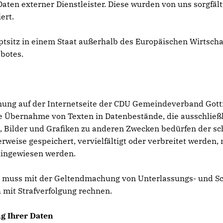
Daten externer Dienstleister. Diese wurden von uns sorgfäl
ert.
uptsitz in einem Staat außerhalb des Europäischen Wirtsch
botes.
rdnung auf der Internetseite der CDU Gemeindeverband Got
Übernahme von Texten in Datenbestände, die ausschließli
 Bilder und Grafiken zu anderen Zwecken bedürfen der sch
gerweise gespeichert, vervielfältigt oder verbreitet werd
hingewiesen werden.
, muss mit der Geltendmachung von Unterlassungs- und S
mit Strafverfolgung rechnen.
g Ihrer Daten