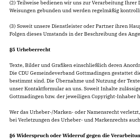
(2) Teilweise bedienen wir uns zur Verarbeitung Ihrer 
Weisungen gebunden und werden regelmäßig kontrolli
(3) Soweit unsere Dienstleister oder Partner ihren Ha
Folgen dieses Umstands in der Beschreibung des Ange
§5 Urheberrecht
Texte, Bilder und Grafiken einschließlich deren Ano
Die CDU Gemeindeverband Gottmadingen gestattet die 
bestimmt sind. Die Übernahme und Nutzung der Texte,
unser Kontaktformular an uns. Soweit Inhalte zulässi
Gottmadingen bzw. der jeweiligen Copyright-Inhaber 
Wer das Urheber-/Marken- oder Namensrecht verletzt
bei Verletzungen des Urheber- und Markenrechts auch 
§6 Widerspruch oder Widerruf gegen die Verarbeitun