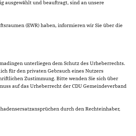
tig ausgewählt und beauftragt, sind an unsere
aftsraumen (EWR) haben, informieren wir Sie über die
tmadingen unterliegen dem Schutz des Urheberrechts.
ch für den privaten Gebrauch eines Nutzers
riftlichen Zustimmung. Bitte wenden Sie sich über
en, muss auf das Urheberrecht der CDU Gemeindeverband
chadensersatzansprüchen durch den Rechteinhaber,