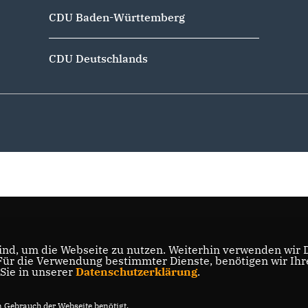
CDU Baden-Württemberg
CDU Deutschlands
nd, um die Webseite zu nutzen. Weiterhin verwenden wir Di
r die Verwendung bestimmter Dienste, benötigen wir Ihre 
 Sie in unserer
Datenschutzerklärung
.
Gebrauch der Webseite benötigt.