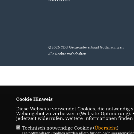
@2026 CDU Gemeindeverband Gottmadingen
Alle Rechte vorbehalten.
Cookie Hinweis
Diese Webseite verwendet Cookies, die notwendig si
Webangebot zu verbessern (Website-Optmierung). Fü
jederzeit widerrufen. Weitere Informationen finden
Technisch notwendige Cookies (
Übersicht
)
Die notwendigen Cookies werden allein für den ordnungsgemäßen 