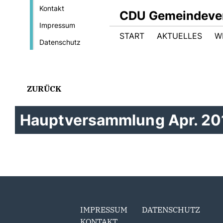
Kontakt
CDU Gemeindeve
Impressum
START
AKTUELLES
W
Datenschutz
ZURÜCK
Hauptversammlung Apr. 20
IMPRESSUM
DATENSCHUTZ
KONTAKT