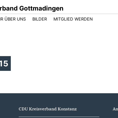
rband Gottmadingen
IR ÜBER UNS
BILDER
MITGLIED WERDEN
15
CDU Kreisverband Konstanz
An