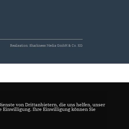
Realisation: Sharkness Media GmbH & Co. KG
enste von Drittanbietern, die uns helfen, unser
Einwilligung. Ihre Einwilligung können Sie