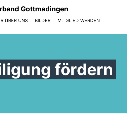
rband Gottmadingen
IR ÜBER UNS
BILDER
MITGLIED WERDEN
ligung fördern