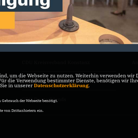
CDU Kreisverband Konstanz
An
nd, um die Webseite zu nutzen. Weiterhin verwenden wir Di
r die Verwendung bestimmter Dienste, benötigen wir Ihre 
CDU Baden-Württemberg
 Sie in unserer
Datenschutzerklärung
.
CDU Deutschlands
Gebrauch der Webseite benötigt.
e von Drittanbietern ein.