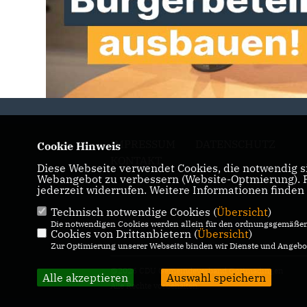
IMPRESSUM
DATENSCHUTZ
Cookie Hinweis
KONTAKT
Diese Webseite verwendet Cookies, die notwendig si
Webangebot zu verbessern (Website-Optmierung). Fü
jederzeit widerrufen. Weitere Informationen finden
Technisch notwendige Cookies (
Übersicht
)
Die notwendigen Cookies werden allein für den ordnungsgemäßen 
Cookies von Drittanbietern (
Übersicht
)
Zur Optimierung unserer Webseite binden wir Dienste und Angebot
@2026 CDU Gemeindeverband Gottmadingen
Alle akzeptieren
Auswahl speichern
Alle Rechte vorbehalten.