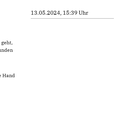
13.05.2024, 15:39 Uhr
 geht,
bunden
le Hand