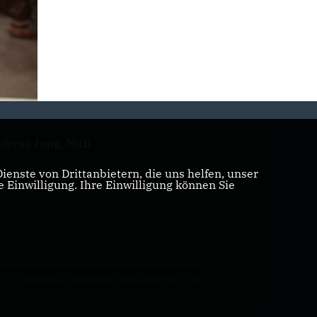
dreas Jung, MdB
enste von Drittanbietern, die uns helfen, unser
Einwilligung. Ihre Einwilligung können Sie
Realisation: Sharkness Media GmbH & Co. KG